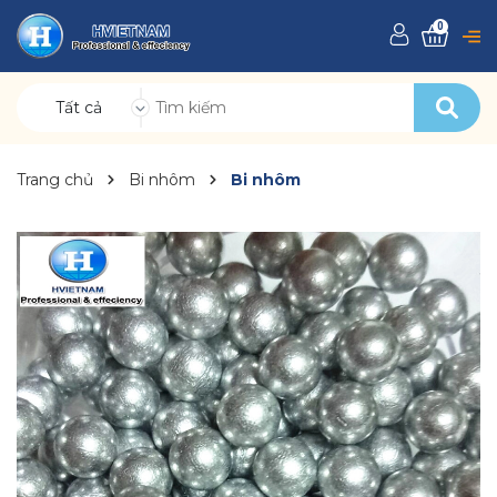
0
Tất cả
Trang chủ
Bi nhôm
Bi nhôm