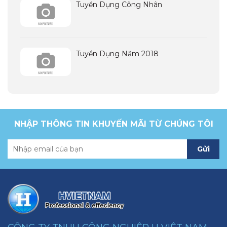
Tuyển Dụng Công Nhân
Tuyển Dụng Năm 2018
NHẬP THÔNG TIN KHUYẾN MÃI TỪ CHÚNG TÔI
Gửi