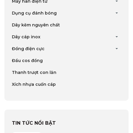
Máy hàn điện tử
Dụng cụ đánh bóng
Dây kẽm nguyên chất
Dây cáp inox
Đồng điện cực
Đầu cos đồng
Thanh trượt con lăn
Xích nhựa cuốn cáp
TIN TỨC NỔI BẬT