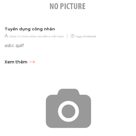
Tuyển dụng công nhân
|
CÔNG TY TNHH CÔNG NGHIỆP H VIỆT NAM
Ngày
07/09/2018
asbc ajalf
Xem thêm