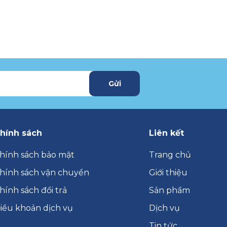
Gửi
hính sách
Liên kết
hính sách bảo mật
Trang chủ
hính sách vận chuyển
Giới thiệu
hính sách đổi trả
Sản phẩm
iều khoản dịch vụ
Dịch vụ
Tin tức