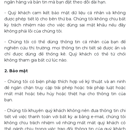
ngân hàng và bản tin mà bạn đặt theo dõi dài hạn.
- Quý khách cam kết bảo mật dữ liệu cá nhân và không
được phép tiết lộ cho bên thứ ba. Chúng tôi không chịu bất
kỳ trách nhiệm nào cho việc dùng sai mật khẩu nếu đây
không phải lỗi của chúng tôi.
- Chúng tôi có thể dùng thông tin cá nhân của bạn để
nghiên cứu thị trường. mọi thông tin chi tiết sẽ được ẩn và
chỉ được dùng để thống kê. Quý khách có thể từ chối
không tham gia bất cứ lúc nào.
2. Bảo mật
- Chúng tôi có biện pháp thích hợp về kỹ thuật và an ninh
để ngăn chặn truy cập trái phép hoặc trái pháp luật hoặc
mất mát hoặc tiêu hủy hoặc thiệt hại cho thông tin của
bạn.
- Chúng tôi khuyên quý khách không nên đưa thông tin chi
tiết về việc thanh toán với bất kỳ ai bằng e-mail, chúng tôi
không chịu trách nhiệm về những mất mát quý khách có
thể gánh chịu trong việc trao đổi thông tin của quý khách