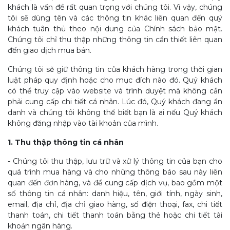
khách là vấn đề rất quan trọng với chúng tôi. Vì vậy, chúng
tôi sẽ dùng tên và các thông tin khác liên quan đến quý
khách tuân thủ theo nội dung của Chính sách bảo mật.
Chúng tôi chỉ thu thập những thông tin cần thiết liên quan
đến giao dịch mua bán.
Chúng tôi sẽ giữ thông tin của khách hàng trong thời gian
luật pháp quy định hoặc cho mục đích nào đó. Quý khách
có thể truy cập vào website và trình duyệt mà không cần
phải cung cấp chi tiết cá nhân. Lúc đó, Quý khách đang ẩn
danh và chúng tôi không thể biết bạn là ai nếu Quý khách
không đăng nhập vào tài khoản của mình.
1. Thu thập thông tin cá nhân
- Chúng tôi thu thập, lưu trữ và xử lý thông tin của bạn cho
quá trình mua hàng và cho những thông báo sau này liên
quan đến đơn hàng, và để cung cấp dịch vụ, bao gồm một
số thông tin cá nhân: danh hiệu, tên, giới tính, ngày sinh,
email, địa chỉ, địa chỉ giao hàng, số điện thoại, fax, chi tiết
thanh toán, chi tiết thanh toán bằng thẻ hoặc chi tiết tài
khoản ngân hàng.