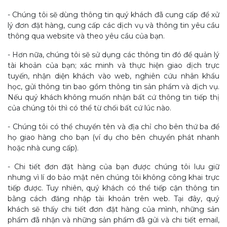
- Chúng tôi sẽ dùng thông tin quý khách đã cung cấp để xử
lý đơn đặt hàng, cung cấp các dịch vụ và thông tin yêu cầu
thông qua website và theo yêu cầu của bạn.
- Hơn nữa, chúng tôi sẽ sử dụng các thông tin đó để quản lý
tài khoản của bạn; xác minh và thực hiện giao dịch trực
tuyến, nhận diện khách vào web, nghiên cứu nhân khẩu
học, gửi thông tin bao gồm thông tin sản phẩm và dịch vụ.
Nếu quý khách không muốn nhận bất cứ thông tin tiếp thị
của chúng tôi thì có thể từ chối bất cứ lúc nào.
- Chúng tôi có thể chuyển tên và địa chỉ cho bên thứ ba để
họ giao hàng cho bạn (ví dụ cho bên chuyển phát nhanh
hoặc nhà cung cấp).
- Chi tiết đơn đặt hàng của bạn được chúng tôi lưu giữ
nhưng vì lí do bảo mật nên chúng tôi không công khai trực
tiếp được. Tuy nhiên, quý khách có thể tiếp cận thông tin
bằng cách đăng nhập tài khoản trên web. Tại đây, quý
khách sẽ thấy chi tiết đơn đặt hàng của mình, những sản
phẩm đã nhận và những sản phẩm đã gửi và chi tiết email,