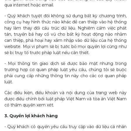
qua internet hoặc email.
- Quý khách tuyệt đối không sử dụng bất kỳ chương trình,
công cụ hay hình thức nào khác để can thiệp vào hệ thống
hay làm thay đổi cấu trúc dữ liệu. Nghiêm cấm việc phát
tán, truyền bá hay cổ vũ cho bất kỳ hoạt động nào nhằm
can thiệp, phá hoại hay xâm nhập vào dữ liệu của hệ thống
website. Mọi vi phạm sẽ bị tước bỏ mọi quyền lợi cũng như
sẽ bị truy tố trước pháp luật nếu cần thiết.
- Mọi thông tin giao dịch sẽ được bảo mật nhưng trong
trường hợp cơ quan pháp luật yêu cầu, chúng tôi sẽ buộc
phải cung cấp những thông tin này cho các cơ quan pháp
luật.
Các điều kiện, điều khoản và nội dung của trang web này
được điều chỉnh bởi luật pháp Việt Nam và tòa án Việt Nam
có thẩm quyền xem xét.
3. Quyền lợi khách hàng
- Quý khách có quyền yêu cầu truy cập vào dữ liệu cá nhân