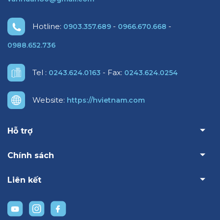
Hotline:
-
-
0903.357.689
0966.670.668
0988.652.736
Tel :
- Fax:
0243.624.0163
0243.624.0254
Website:
https://hvietnam.com
Hỗ trợ
Chính sách
Liên kết