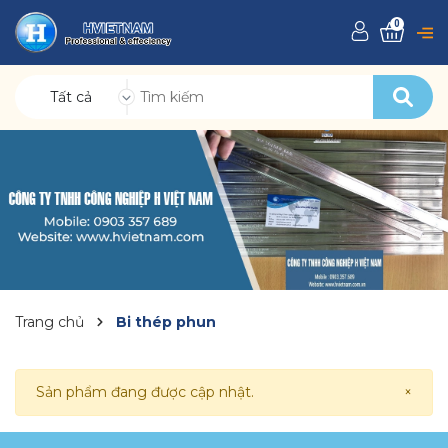
0
Tất cả
Trang chủ
Bi thép phun
Sản phẩm đang được cập nhật.
×