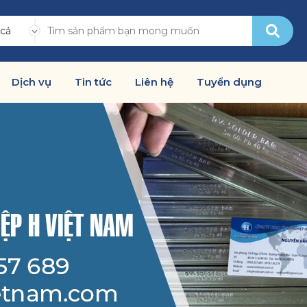
 cả
Dịch vụ
Tin tức
Liên hệ
Tuyển dụng