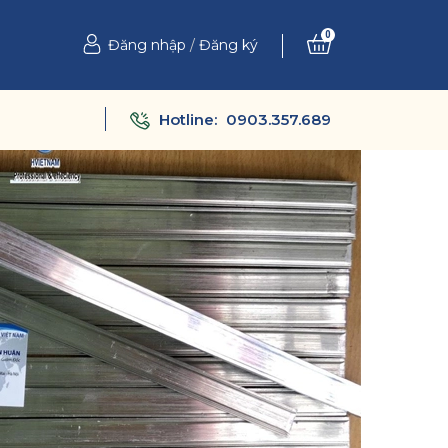
0
Đăng nhập
/
Đăng ký
Hotline:
0903.357.689