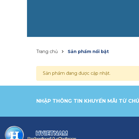
Trang chủ
Sản phẩm nổi bật
Sản phẩm đang được cập nhật.
NHẬP THÔNG TIN KHUYẾN MÃI TỪ CHÚ