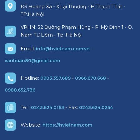
Đ3 Hoàng Xá - X.Lại Thượng - H.Thạch Thất -
TP.Hà Nội
VPHN: S2 Đường Phạm Hùng - P. Mỹ Đình 1 - Q.
Nam Từ Liêm - Tp. Hà Nội.
Email:
-
info@hvietnam.com.vn
vanhuan80@gmail.com
Hotline:
-
-
0903.357.689
0966.670.668
0988.652.736
Tel :
- Fax:
0243.624.0163
0243.624.0254
Website:
https://hvietnam.com