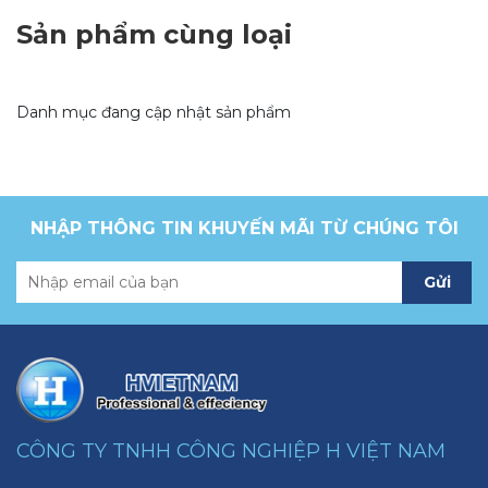
Sản phẩm cùng loại
Danh mục đang cập nhật sản phẩm
NHẬP THÔNG TIN KHUYẾN MÃI TỪ CHÚNG TÔI
Gửi
CÔNG TY TNHH CÔNG NGHIỆP H VIỆT NAM