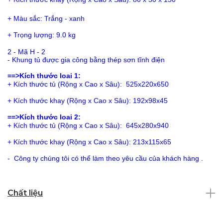
+ Màu sắc: Trắng - xanh
+ Trọng lượng: 9.0 kg
2 - Mã H - 2
- Khung tủ được gia công bằng thép sơn tĩnh điện
==>Kích thước loai 1:
+ Kích thước tủ (Rộng x Cao x Sâu): 525x220x650
+ Kích thước khay (Rộng x Cao x Sâu): 192x98x45
==>Kích thước loai 2:
+ Kích thước tủ (Rộng x Cao x Sâu): 645x280x940
+ Kích thước khay (Rộng x Cao x Sâu): 213x115x65
- Công ty chúng tôi có thể làm theo yêu cầu của khách hàng .
Chất liệu