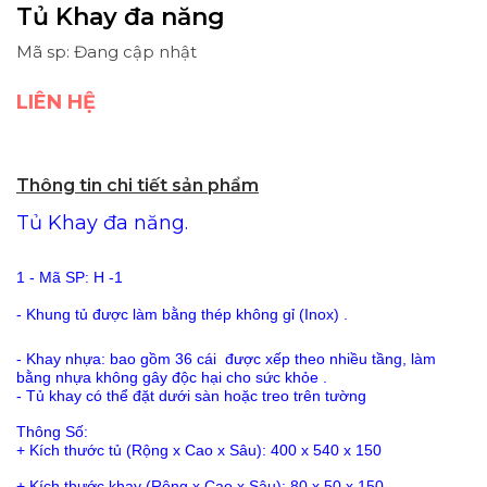
Tủ Khay đa năng
Mã sp: Đang cập nhật
LIÊN HỆ
Thông tin chi tiết sản phẩm
Tủ Khay đa năng.
1 - Mã SP: H -1
- Khung tủ được làm bằng thép không gỉ (Inox) .
- Khay nhựa: bao gồm 36 cái được xếp theo nhiều tầng, làm
bằng nhựa không gây độc hại cho sức khỏe .
- Tủ khay có thể đặt dưới sàn hoặc treo trên tường
Thông Số:
+ Kích thước tủ (Rộng x Cao x Sâu): 400 x 540 x 150
+ Kích thước khay (Rộng x Cao x Sâu): 80 x 50 x 150